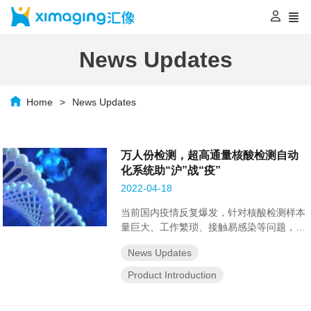
News Updates
Home
News Updates
万人份检测，超高通量核酸检测自动
化系统助“沪”战“疫”
2022-04-18
当前国内疫情反复爆发，针对核酸检测样本
量巨大、工作繁琐、接触易感染等问题，汇
像将机器人自动化技术应用于大规模核酸检
News Updates
测，提供日通量万人份+可定制的超高通量
核酸检测全自动解决方案。 该系统以智能
Product Introduction
机器人为核心，整合高通量样品分杯系统、
核酸提取仪、体系构建系统及荧光定量PCR