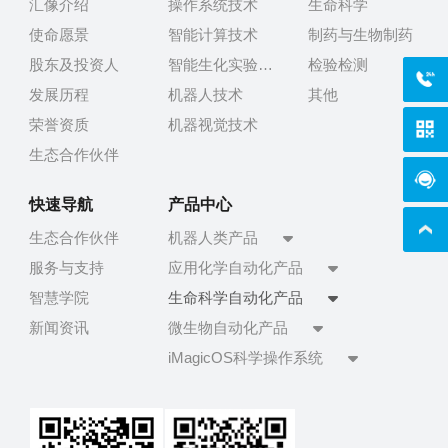
汇像介绍
操作系统技术
生命科学
使命愿景
智能计算技术
制药与生物制药
股东及投资人
智能生化实验技术
检验检测
400-
发展历程
机器人技术
其他
荣誉资质
机器视觉技术
生态合作伙伴
在线
快速导航
产品中心
生态合作伙伴
机器人类产品
服务与支持
应用化学自动化产品
智慧学院
生命科学自动化产品
新闻资讯
微生物自动化产品
iMagicOS科学操作系统