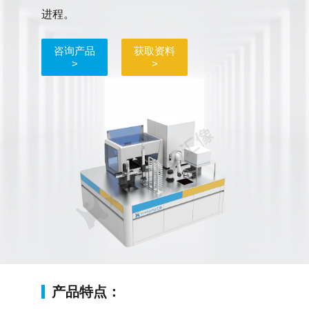
进程。
咨询产品
获取资料
>
>
产品特点：