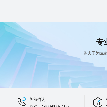
专
致力于为生
售前咨询
7x24H : 400-880-1586