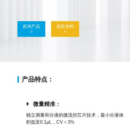
咨询产品
获取资料
>
>
产品特点：
微量精准：
独立测量和分液的微流控芯片技术，最小分液体
积低至0.1µL，CV＜3%