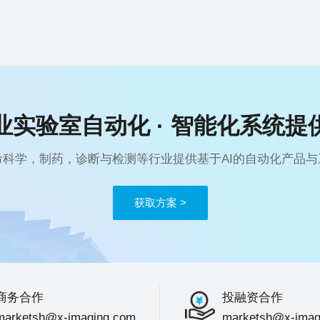
业实验室自动化 · 智能化系统提
命科学，制药，诊断与检测等行业提供基于AI的自动化产品与
获取方案 >
商务合作
投融资合作
marketsh@x-imaging.com
marketsh@x-imag