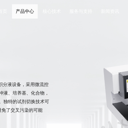
首页
产品中心
核心技术
服务与支持
新闻资讯
小体积分液设备，采用微流控
冲液、培养基、化合物，
。独特的试剂切换技术可
避免了交叉污染的可能