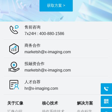
获取方案 >
售前咨询
7x24H : 400-880-1586
商务合作
marketsh@x-imaging.com
投融资合作
marketsh@x-imaging.com
人才自荐
hr@x-imaging.com
400-
关于汇像
核心技术
解决方案
汇像介绍
操作系统技术
生命科学