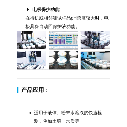
电极保护功能
在待机或相邻测试样品pH跨度较大时，电
极具备自动回保护液功能。
产品应用：
适用于液体、粉末水溶液的快速检
测，例如土壤、水质等