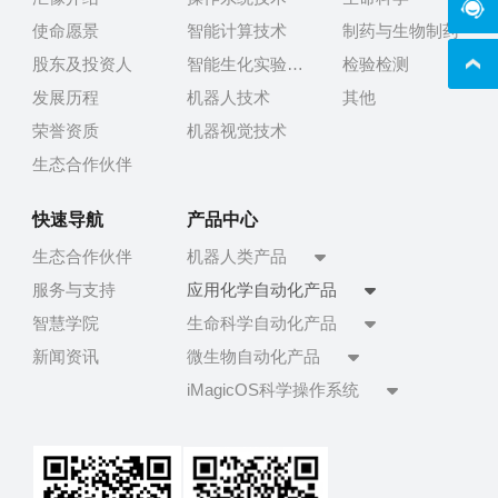
在线
使命愿景
智能计算技术
制药与生物制药
股东及投资人
智能生化实验技术
检验检测
发展历程
机器人技术
其他
荣誉资质
机器视觉技术
生态合作伙伴
快速导航
产品中心
生态合作伙伴
机器人类产品
服务与支持
应用化学自动化产品
智慧学院
生命科学自动化产品
新闻资讯
微生物自动化产品
iMagicOS科学操作系统