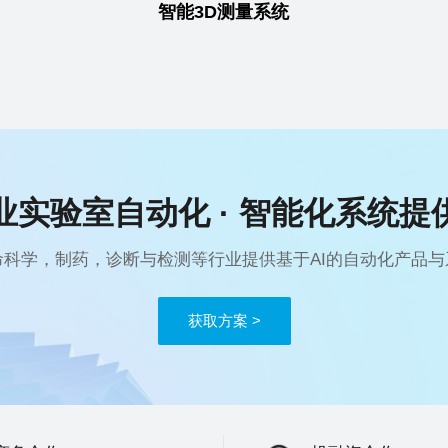
智能3D测量系统
业实验室自动化 · 智能化系统提
命科学，制药，诊断与检测等行业提供基于AI的自动化产品与
获取方案 >