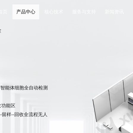
首页
产品中心
核心技术
服务与支持
新闻资讯
室
、智能体细胞全自动检测
收功能区
--留样--回收全流程无人