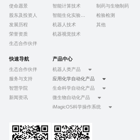
使命愿景
智能计算技术
制药与生物制药
股东及投资人
智能生化实验技术
检验检测
发展历程
机器人技术
其他
荣誉资质
机器视觉技术
生态合作伙伴
快速导航
产品中心
生态合作伙伴
机器人类产品
服务与支持
应用化学自动化产品
智慧学院
生命科学自动化产品
新闻资讯
微生物自动化产品
iMagicOS科学操作系统