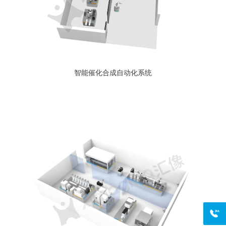
智能催化合成自动化系统
400-