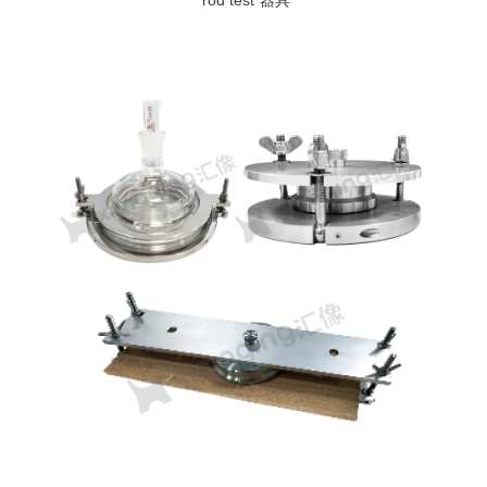
"rod test"器具